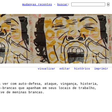
mudanças recentes
-
buscar
:
visualizar
editar
histórico
imprimir
a ver com auto-defesa, ataque, vingança, histeria,
o-brancas que apanham em seus locais de trabalho,
ive de meninas brancas.