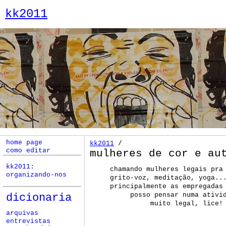
kk2011
home page
kk2011
/
como editar
mulheres de cor e au
kk2011:
chamando mulheres legais pra
organizando-nos
grito-voz, meditação, yoga..
principalmente as empregadas
posso pensar numa ativi
dicionaria
muito legal, lice!
arquivas
entrevistas