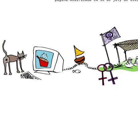
pagina modificada em 10 de july de 201