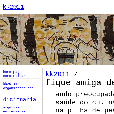
kk2011
home page
kk2011
/
como editar
fique amiga d
kk2011:
organizando-nos
ando preocupad
dicionaria
saúde do cu. n
arquivas
na pilha de pe
entrevistas